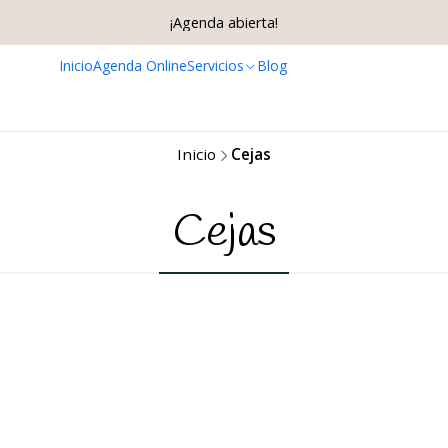
¡Agenda abierta!
Inicio
Agenda Online
Servicios
Blog
Inicio
Cejas
Cejas