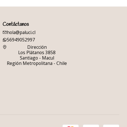
Contáctanos
hola@paluci.cl
56949052997
Dirección
Los Plátanos 3858
Santiago - Macul
Región Metropolitana - Chile