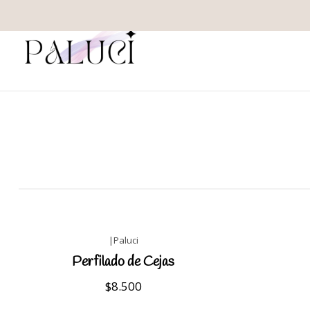
|
Paluci
Perfilado de Cejas
$8.500