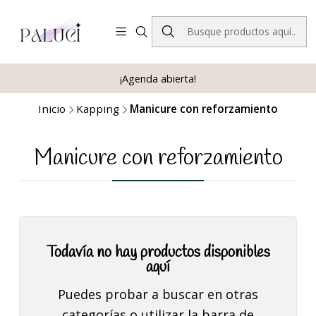
¡Agenda abierta!
Inicio
Kapping
Manicure con reforzamiento
Manicure con reforzamiento
Todavía no hay productos disponibles
aquí
Puedes probar a buscar en otras
categorías o utilizar la barra de